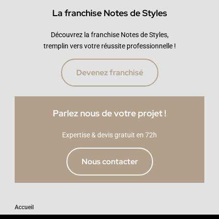
La franchise Notes de Styles
Découvrez la franchise Notes de Styles,
tremplin vers votre réussite professionnelle !
Devenez franchisé
Parlez nous de votre projet !
Expertise & devis gratuit en 72h
Nous contacter
Accueil