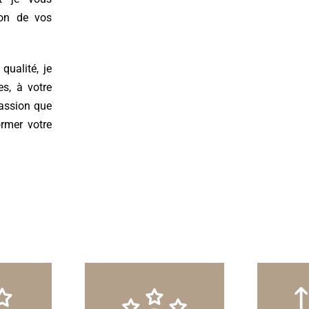
ion de vos
qualité, je
es, à votre
passion que
ormer votre