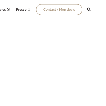
yles
Presse
Contact / Mon devis