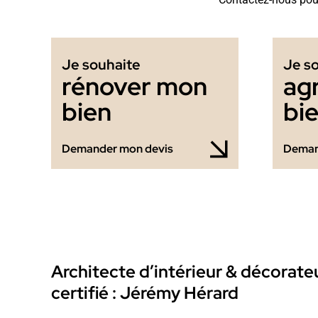
Je souhaite
Je s
rénover mon
ag
bien
bi
Demander mon devis
Deman
Architecte d’intérieur & décorate
certifié : Jérémy Hérard