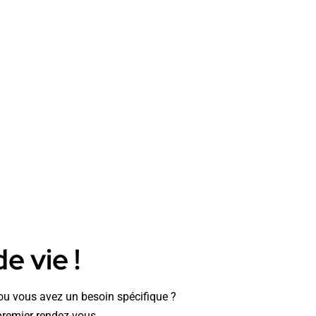
e vie !
t ou vous avez un besoin spécifique ?
premier rendez-vous.