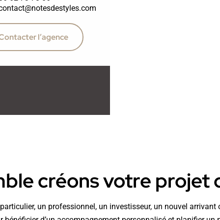
contact@notesdestyles.com
Contacter l’agence
le créons votre projet d
articulier, un professionnel, un investisseur, un nouvel arrivan
 bénéficier d’un accompagnement personnalisé et planifier un 