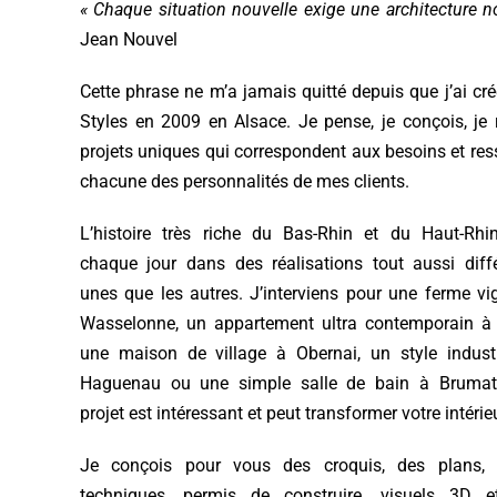
« Chaque situation nouvelle exige une architecture n
Jean Nouvel
Cette phrase ne m’a jamais quitté depuis que j’ai cr
Styles en 2009 en Alsace. Je pense, je conçois, je 
projets uniques qui correspondent aux besoins et re
chacune des personnalités de mes clients.
L’histoire très riche du
Bas-Rhin
et du Haut-Rhin
chaque jour dans des réalisations tout aussi diff
unes que les autres. J’interviens pour une ferme v
Wasselonne, un appartement ultra contemporain 
une maison de village à
Obernai
, un style indust
Haguenau
ou une simple salle de bain à Brumat
projet est intéressant et peut transformer votre intérieu
Je conçois pour vous des croquis, des plans,
techniques, permis de construire, visuels 3D 