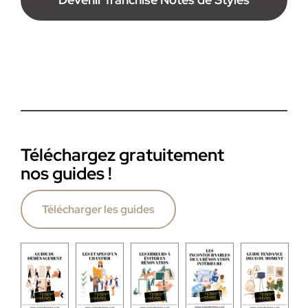
Téléchargez gratuitement
nos guides !
Télécharger les guides