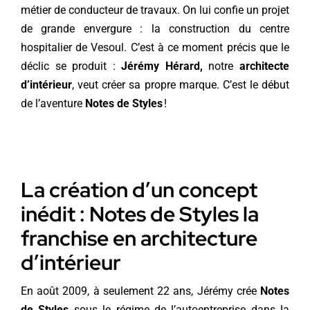
métier de conducteur de travaux. On lui confie un projet
de grande envergure : la construction du centre
hospitalier de Vesoul. C’est à ce moment précis que le
déclic se produit :
Jérémy Hérard,
notre
architecte
d’intérieur
, veut créer sa propre marque. C’est le début
de l’aventure
Notes de Styles
!
La création d’un concept
inédit : Notes de Styles la
franchise en architecture
d’intérieur
En août 2009, à seulement 22 ans, Jérémy crée
Notes
de Styles
sous le régime de l’autoentreprise dans la