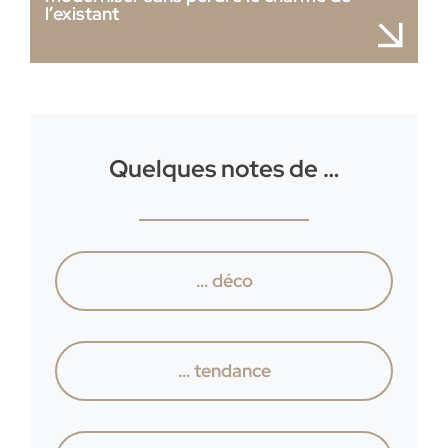
l’existant
Quelques notes de …
… déco
… tendance