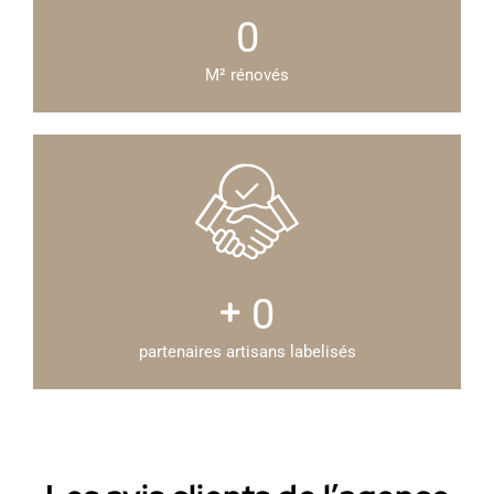
0
M² rénovés
0
partenaires artisans labelisés