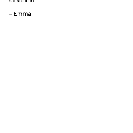
satisfaction.
– Emma