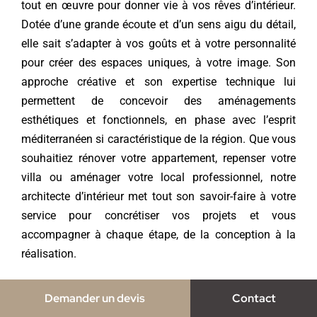
tout en œuvre pour donner vie à vos rêves d’intérieur.
Dotée d’une grande écoute et d’un sens aigu du détail,
elle sait s’adapter à vos goûts et à votre personnalité
pour créer des espaces uniques, à votre image. Son
approche créative et son expertise technique lui
permettent de concevoir des aménagements
esthétiques et fonctionnels, en phase avec l’esprit
méditerranéen si caractéristique de la région. Que vous
souhaitiez rénover votre appartement, repenser votre
villa ou aménager votre local professionnel, notre
architecte d’intérieur met tout son savoir-faire à votre
service pour concrétiser vos projets et vous
accompagner à chaque étape, de la conception à la
réalisation.
Choisissez l’agence Notes
Demander un devis
Contact
de Styles à Saint-Raphaël