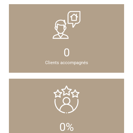
0
Clients accompagnés
0
%