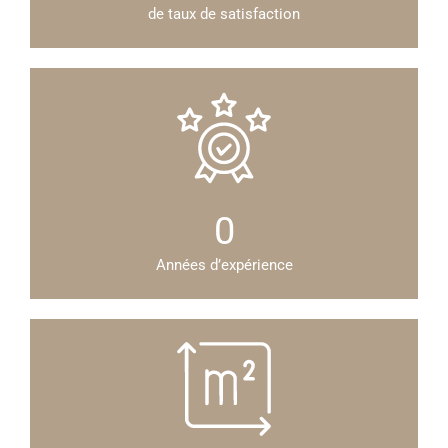
de taux de satisfaction
0
Années d’expérience