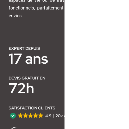
espaces de vie ou de travail en lieux harmonieux et
fonctionnels, parfaitement adaptés à vos besoins et
Contact
envies.
EXPERT DEPUIS
17 ans
DEVIS GRATUIT EN
72h
SATISFACTION CLIENTS
4.9
20 avis