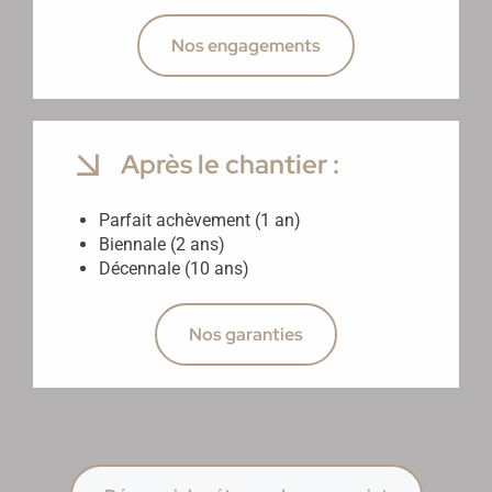
Nos engagements
Après le chantier :
Parfait achèvement (1 an)
Biennale (2 ans)
Décennale (10 ans)
Nos garanties