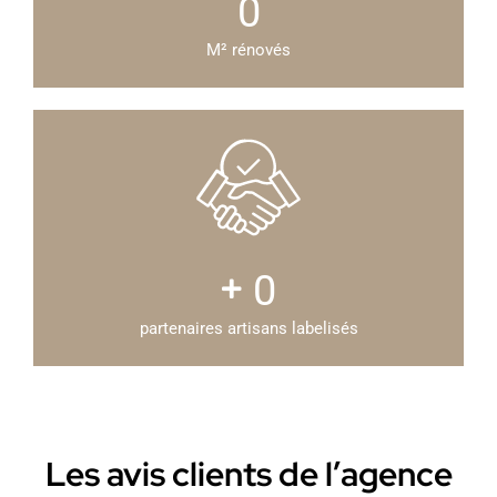
0
M² rénovés
0
partenaires artisans labelisés
Les avis clients de l’agence