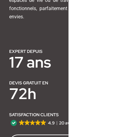
espaces de vie ou de travail en lieux harmonieux et
fonctionnels, parfaitement adaptés à vos besoins et
Contact
envies.
EXPERT DEPUIS
17 ans
DEVIS GRATUIT EN
72h
SATISFACTION CLIENTS
4.9
20 avis