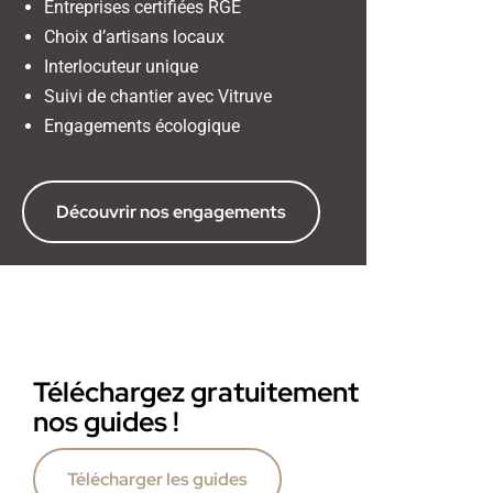
Entreprises certifiées RGE
Choix d’artisans locaux
Interlocuteur unique
Suivi de chantier avec Vitruve
Engagements écologique
Découvrir nos engagements
Téléchargez gratuitement
nos guides !
Télécharger les guides