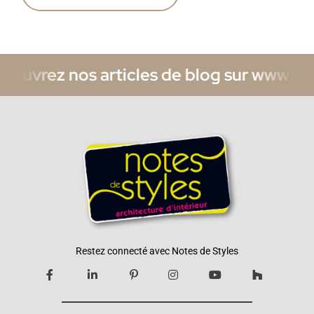
uvrez nos articles de blog sur www.notes
Restez connecté avec Notes de Styles