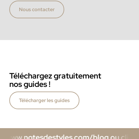
Nous contacter
Téléchargez gratuitement
nos guides !
Télécharger les guides
 www.notesdestyles.com/blog ou cliquez i