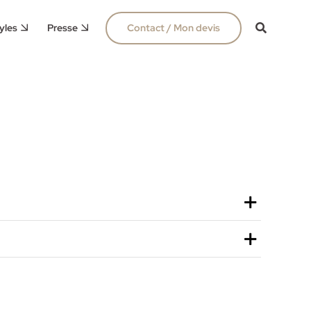
yles
Presse
Contact / Mon devis