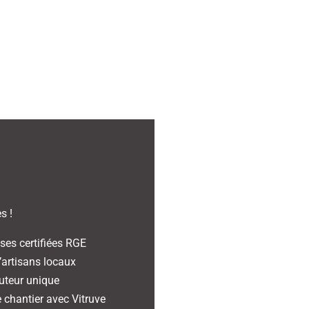
s !
ises certifiées RGE
’artisans locaux
cuteur unique
e chantier avec Vitruve