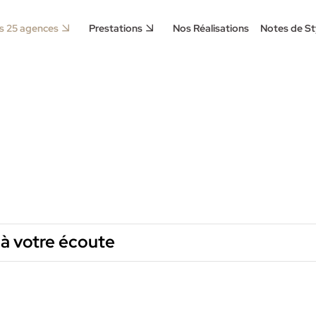
s 25 agences
Prestations
Nos Réalisations
Notes de St
 à votre écoute