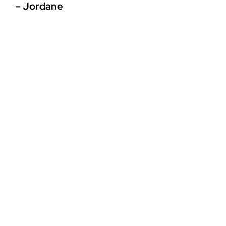
– Jordane