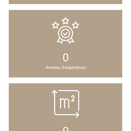
0
Années d’expérience