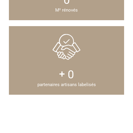
0
M² rénovés
0
partenaires artisans labelisés