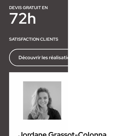
DEVIS GRATUIT EN
72h
SATISFACTION CLIENTS
Découvrir les réalisations de l’agence
Jordane Grassot-Colonna