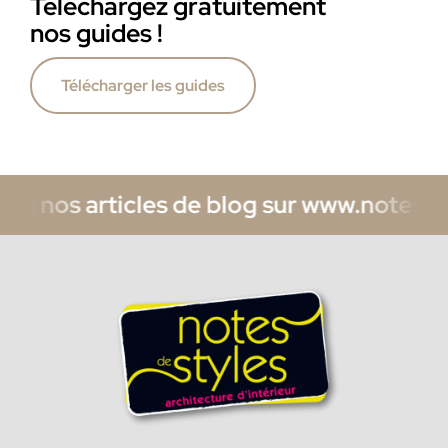
Téléchargez gratuitement
nos guides !
Télécharger les guides
 nos articles de blog sur www.notesdesty