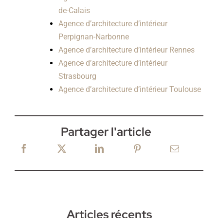
de-Calais
Agence d’architecture d’intérieur
Perpignan-Narbonne
Agence d’architecture d’intérieur Rennes
Agence d’architecture d’intérieur
Strasbourg
Agence d’architecture d’intérieur Toulouse
Partager l'article
Articles récents