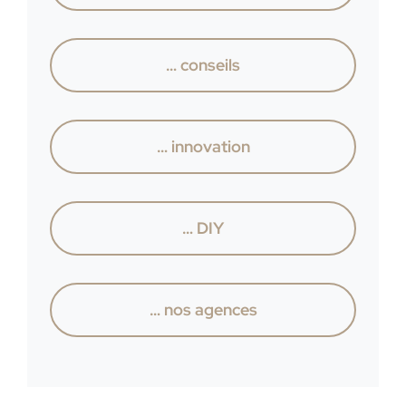
… conseils
… innovation
… DIY
… nos agences