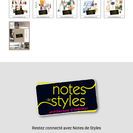
Restez connecté avec Notes de Styles