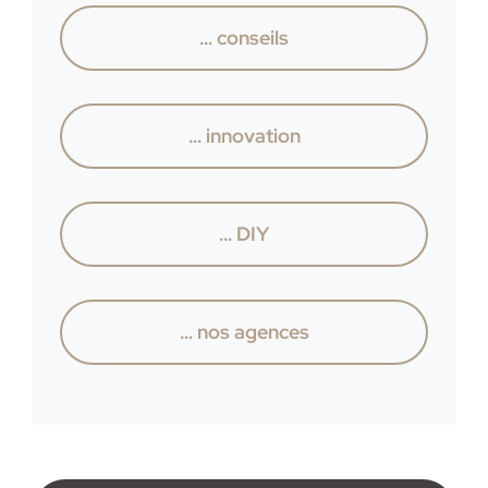
… conseils
… innovation
… DIY
… nos agences