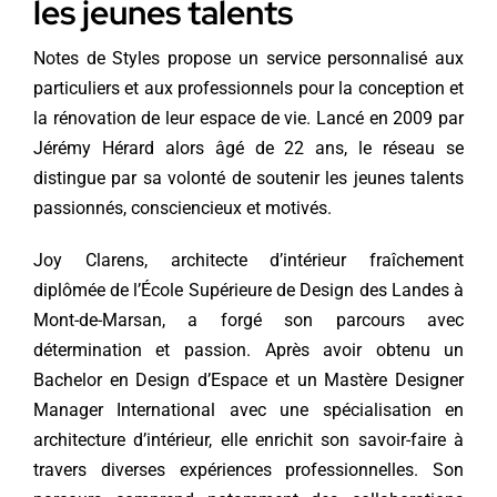
les jeunes talents
Notes de Styles propose un service personnalisé aux
particuliers et aux professionnels pour la conception et
la rénovation de leur espace de vie. Lancé en 2009 par
Jérémy Hérard alors âgé de 22 ans, le réseau se
distingue par sa volonté de soutenir les jeunes talents
passionnés, consciencieux et motivés.
Joy Clarens, architecte d’intérieur fraîchement
diplômée de l’École Supérieure de Design des Landes à
Mont-de-Marsan, a forgé son parcours avec
détermination et passion. Après avoir obtenu un
Bachelor en Design d’Espace et un Mastère Designer
Manager International avec une spécialisation en
architecture d’intérieur, elle enrichit son savoir-faire à
travers diverses expériences professionnelles. Son