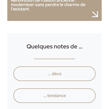
Rénovation de maison ancienne :
moderniser sans perdre le charme de
l’existant
Quelques notes de …
… déco
… tendance