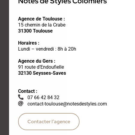
Notes de Styles Colomiers
Agence de Toulouse :
15 chemin de la Crabe
31300 Toulouse
Horaires :
Lundi – vendredi : 8h à 20h
Agence du Gers :
91 route d’Endoufielle
32130 Seysses-Saves
Contact :
07 66 42 84 32
contact-toulouse@notesdestyles.com
Contacter l’agence