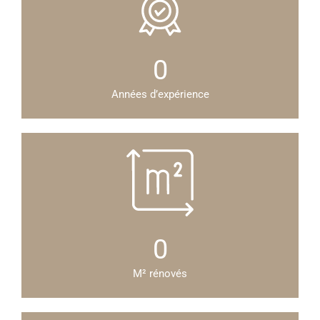
0
Années d’expérience
0
M² rénovés