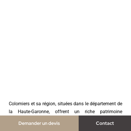
Colomiers et sa région, situées dans le département de
la Haute-Garonne, offrent un riche patrimoine
architectural mêlant tradition et modernité. Cette belle
Demander un devis
Contact
région, à quelques encablures de Toulouse, est