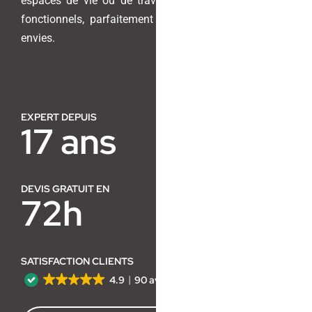
espaces de vie ou de travail en lieux harmonieux et
fonctionnels, parfaitement adaptés à vos besoins et
Contact
envies.
EXPERT DEPUIS
17 ans
DEVIS GRATUIT EN
72h
SATISFACTION CLIENTS
4.9
90 avis