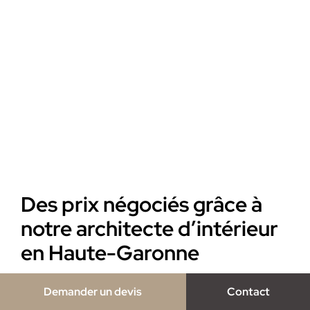
Des prix négociés grâce à
notre architecte d’intérieur
en Haute-Garonne
Rénover ou apporter plus de style à votre habitat avec
Demander un devis
Contact
l’aide d’un architecte d’intérieur peut nécessiter un