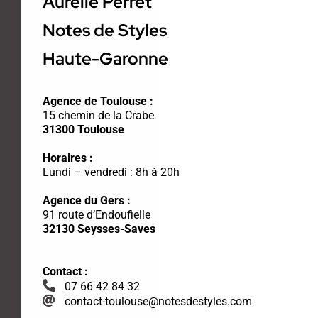
Aurélie Perret
Notes de Styles
Haute-Garonne
Agence de Toulouse :
15 chemin de la Crabe
31300 Toulouse
Horaires :
Lundi – vendredi : 8h à 20h
Agence du Gers :
91 route d’Endoufielle
32130 Seysses-Saves
Contact :
07 66 42 84 32
contact-toulouse@notesdestyles.com