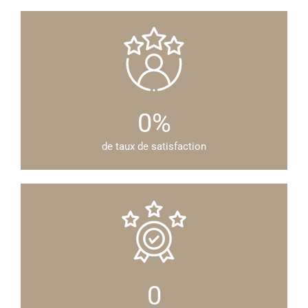
0
%
de taux de satisfaction
0