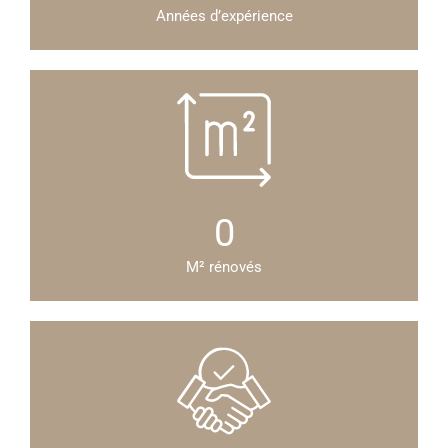
Années d’expérience
0
M² rénovés