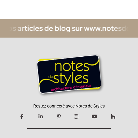
rticles de blog sur www.notesdestyles.co
Restez connecté avec Notes de Styles