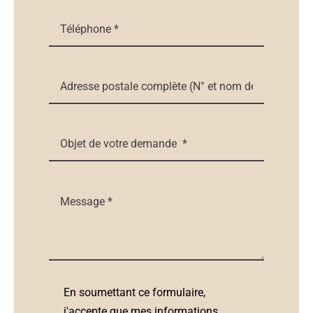
En soumettant ce formulaire,
j'accepte que mes informations