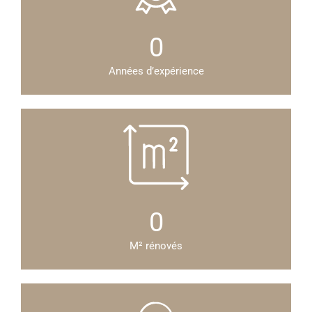
0
Années d’expérience
0
M² rénovés