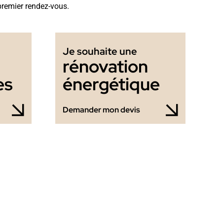
premier rendez-vous.
Je souhaite une
rénovation
es
énergétique
Demander mon devis