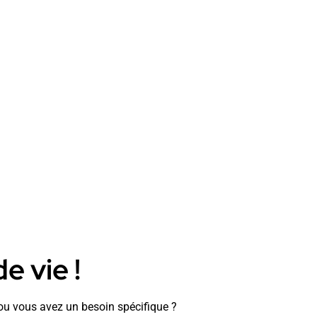
e vie !
t ou vous avez un besoin spécifique ?