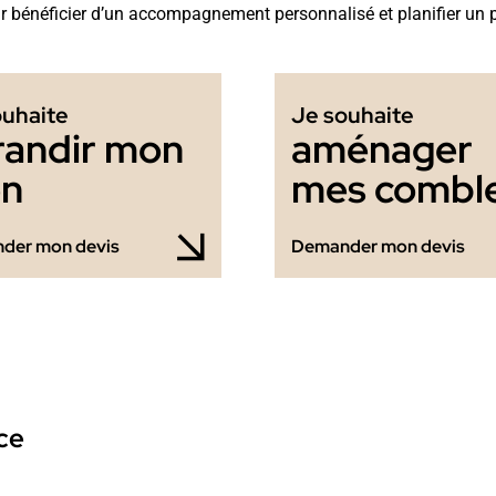
 bénéficier d’un accompagnement personnalisé et planifier un 
ouhaite
Je souhaite
randir mon
aménager
en
mes combl
der mon devis
Demander mon devis
ce