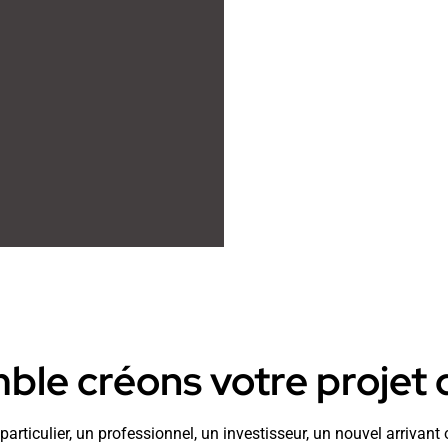
le créons votre projet d
articulier, un professionnel, un investisseur, un nouvel arrivan