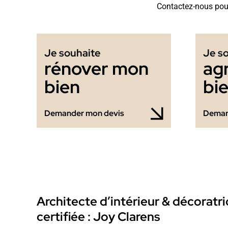
Contactez-nous pour
Je souhaite
Je s
rénover mon
ag
bien
bi
Demander mon devis
Deman
Architecte d’intérieur & décoratri
certifiée : Joy Clarens