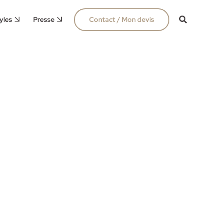
yles
Presse
Contact / Mon devis