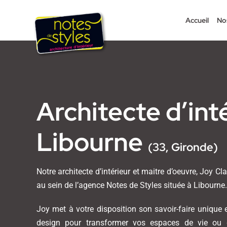
Passer
au
Accueil
No
contenu
Architecte d’int
Libourne
(33, Gironde)
Notre architecte d’intérieur et maitre d’oeuvre, Joy Cl
au sein de l’agence Notes de Styles située à Libourne.
Joy met à votre disposition son savoir-faire unique
design pour transformer vos espaces de vie ou d