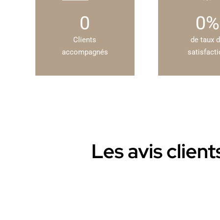
0
0
%
Clients
de taux 
accompagnés
satisfact
Les avis clien