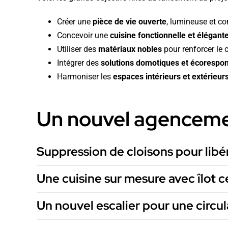
Créer une
pièce de vie ouverte
, lumineuse et co
Concevoir une
cuisine fonctionnelle et élégant
Utiliser des
matériaux nobles
pour renforcer le 
Intégrer des
solutions domotiques et écorespo
Harmoniser les
espaces intérieurs et extérieur
Un nouvel agencement
Suppression de cloisons pour libé
Une cuisine sur mesure avec îlot c
Un nouvel escalier pour une circula