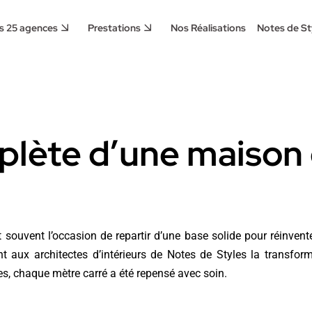
s 25 agences
Prestations
Nos Réalisations
Notes de St
lète d’une maison 
st souvent l’occasion de repartir d’une base solide pour réinvente
ant aux
architectes d’intérieurs de Notes de Styles
la transform
s, chaque mètre carré a été repensé avec soin.