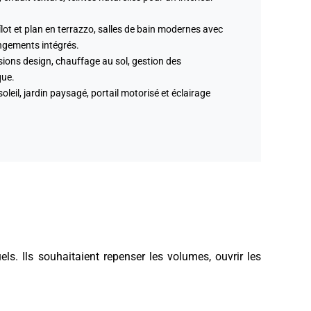
lot et plan en terrazzo, salles de bain modernes avec
angements intégrés.
ions design, chauffage au sol, gestion des
que.
oleil, jardin paysagé, portail motorisé et éclairage
ls. Ils souhaitaient repenser les volumes, ouvrir les