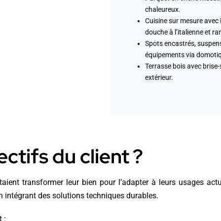
chaleureux.
Cuisine sur mesure avec î
douche à l’italienne et r
Spots encastrés, suspens
équipements via domoti
Terrasse bois avec brise-s
extérieur.
ctifs du client ?
aient transformer leur bien pour l’adapter à leurs usages actue
en intégrant des solutions techniques durables.
 :