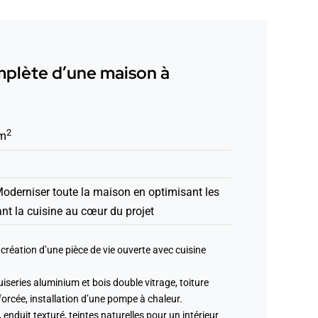
plète d’une maison à
2
 m
 Moderniser toute la maison en optimisant les
nt la cuisine au cœur du projet
création d’une pièce de vie ouverte avec cuisine
uiseries aluminium et bois double vitrage, toiture
nforcée, installation d’une pompe à chaleur.
enduit texturé, teintes naturelles pour un intérieur