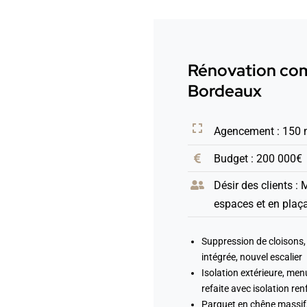
Rénovation com
Bordeaux
Agencement : 150
Budget : 200 000€
Désir des clients :
espaces et en plaça
Suppression de cloisons, 
intégrée, nouvel escalier
Isolation extérieure, men
refaite avec isolation re
Parquet en chêne massif, 