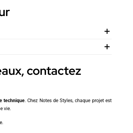
ur
eaux, contactez
e technique
. Chez Notes de Styles, chaque projet est
e vie.
e
.