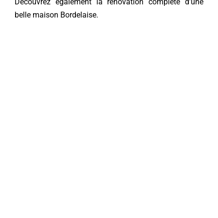
Découvrez également la
rénovation complète d’une
belle maison Bordelaise
.