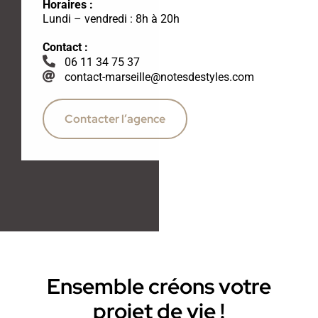
Horaires :
Lundi – vendredi : 8h à 20h
Contact :
06 11 34 75 37
contact-marseille@notesdestyles.com
Contacter l’agence
Ensemble créons votre
projet de vie !