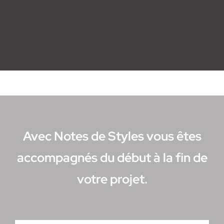
Avec Notes de Styles vous êtes
accompagnés du début à la fin de
votre projet.