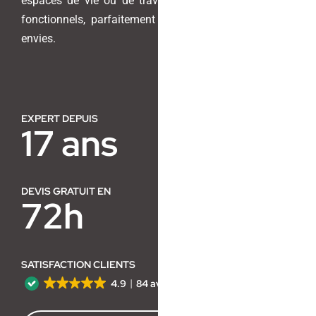
espaces de vie ou de travail en lieux harmonieux et
fonctionnels, parfaitement adaptés à vos besoins et
Contact
envies.
EXPERT DEPUIS
17 ans
DEVIS GRATUIT EN
72h
SATISFACTION CLIENTS
4.9
84 avis