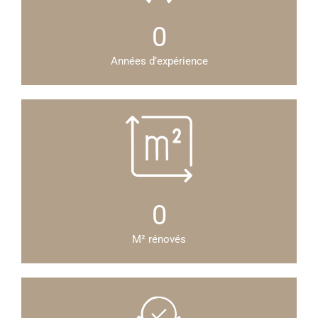
0
Années d’expérience
0
M² rénovés