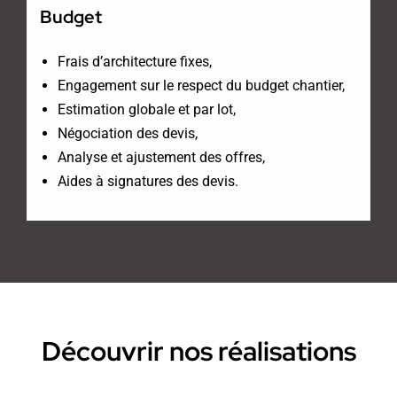
Budget
Frais d’architecture fixes,
Engagement sur le respect du budget chantier,
Estimation globale et par lot,
Négociation des devis,
Analyse et ajustement des offres,
Aides à signatures des devis.
Découvrir nos réalisations