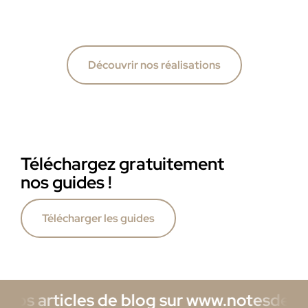
Découvrir nos réalisations
Téléchargez gratuitement
nos guides !
Télécharger les guides
rticles de blog sur www.notesdestyles.co