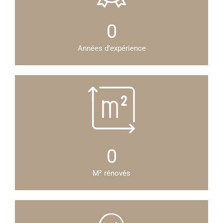
0
Années d’expérience
0
M² rénovés