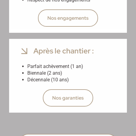
Nos engagements
Après le chantier :
Parfait achèvement (1 an)
Biennale (2 ans)
Décennale (10 ans)
Nos garanties