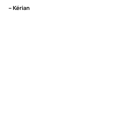
– Kérian