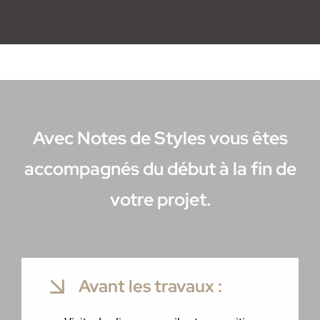
Avec Notes de Styles vous êtes
accompagnés du début à la fin de
votre projet.
Avant les travaux :