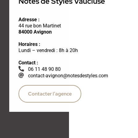
Notes de Styles Vaucluse
Adresse :
44 rue bon Martinet
84000
Avignon
Horaires :
Lundi – vendredi : 8h à 20h
Contact :
06 11 48 90 80
contact-avignon@notesdestyles.com
Contacter l’agence