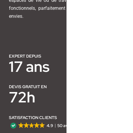
espaces de vie ou de travail en lieux harmonieux et
fonctionnels, parfaitement adaptés à vos besoins et
Contact
envies.
EXPERT DEPUIS
17 ans
DEVIS GRATUIT EN
72h
SATISFACTION CLIENTS
4.9
50 avis