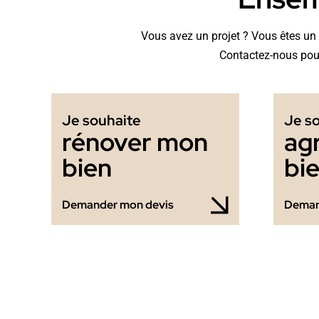
Vous avez un projet ? Vous êtes un p
Contactez-nous pour
Je souhaite
Je s
rénover mon
ag
bien
bi
Demander mon devis
Deman