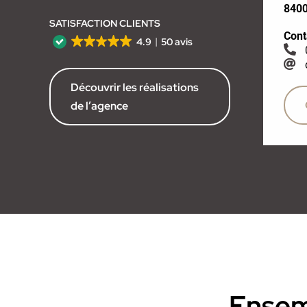
840
SATISFACTION CLIENTS
Cont
4.9
50 avis
Découvrir les réalisations
de l’agence
Ensemb