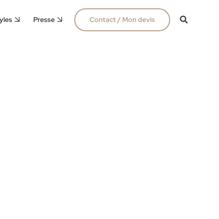
yles
Presse
Contact / Mon devis