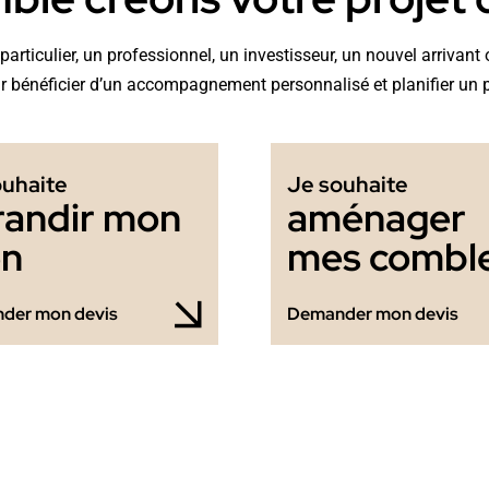
articulier, un professionnel, un investisseur, un nouvel arrivan
 bénéficier d’un accompagnement personnalisé et planifier un 
ouhaite
Je souhaite
randir mon
aménager
en
mes combl
der mon devis
Demander mon devis