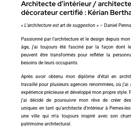
Architecte d’intérieur / architect
décorateur certifié : Kérian Berth
« L’architecture est art de suggestion »
– Daniel Penn
Passionné par l’architecture et le design depuis mon
âge, j’ai toujours été fasciné par la façon dont 
peuvent être transformés pour refléter la personna
besoins de leurs occupants.
Après avoir obtenu mon diplôme d’état en architec
travaillé pour plusieurs agences renommées, où j’ai
expérience précieuse et développé mon propre style. 
j’ai décidé de poursuivre mon rêve de créer des 
uniques en tant qu’architecte d’intérieur à Pernes-les
une ville qui m’a toujours inspiré avec son cha
patrimoine architectural.