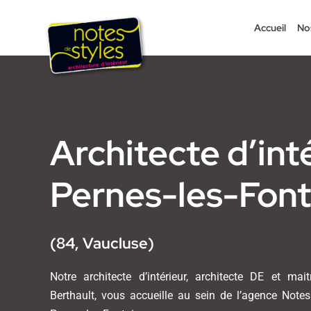
Passer
au
Accueil
No
contenu
Architecte d’int
Pernes-les-Font
(84, Vaucluse)
Notre architecte d’intérieur, architecte DE et mait
Berthault, vous accueille au sein de l’agence Notes