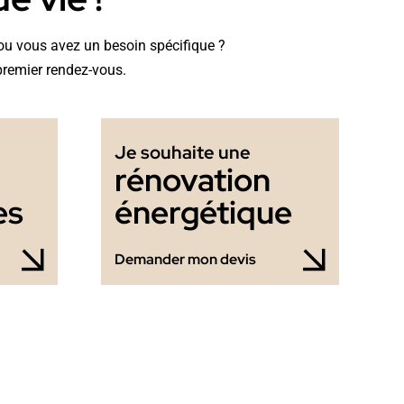
t ou vous avez un besoin spécifique ?
premier rendez-vous.
Je souhaite une
rénovation
es
énergétique
Demander mon devis