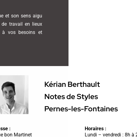
que et son sens aigu
de travail en lieux
s à vos besoins et
Kérian Berthault
Notes de Styles
Pernes-les-Fontaines
sse :
Horaires :
ue bon Martinet
Lundi – vendredi : 8h à