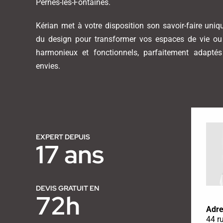
Pernes-les-Fontaines.
Kérian met à votre disposition son savoir-faire uni
du design pour transformer vos espaces de vie ou 
harmonieux et fonctionnels, parfaitement adapté
envies.
EXPERT DEPUIS
17 ans
DEVIS GRATUIT EN
72h
Adre
44 r