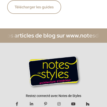
Télécharger les guides
rticles de blog sur www.notesdestyles.co
Restez connecté avec Notes de Styles