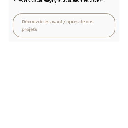
Pose d’un carrelage grand carreau effet travertin
Découvrir les avant / après de nos
projets