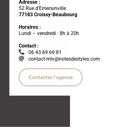
Adresse :
52 Rue d’Emerainville
77183 Croissy-Beaubourg
Horaires :
Lundi – vendredi : 8h à 20h
Contact :
06 43 69 69 81
contact-mlv@notesdestyles.com
Contacter l’agence