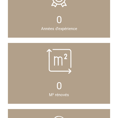
0
Années d’expérience
0
M² rénovés