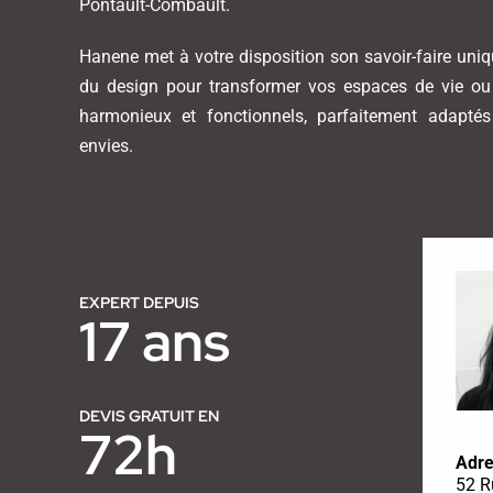
Pontault-Combault.
Hanene met à votre disposition son savoir-faire uni
du design pour transformer vos espaces de vie ou 
harmonieux et fonctionnels, parfaitement adapté
envies.
EXPERT DEPUIS
17 ans
DEVIS GRATUIT EN
72h
Adre
52 R