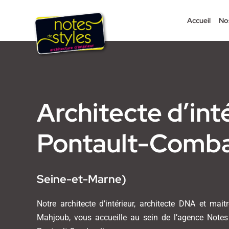
Passer
au
Accueil
No
contenu
Architecte d’int
Pontault-Comb
Seine-et-Marne)
Notre architecte d’intérieur, architecte DNA et mai
Mahjoub, vous accueille au sein de l’agence Notes