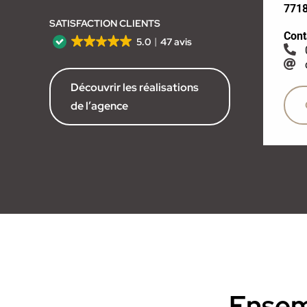
7718
SATISFACTION CLIENTS
Cont
5.0
47 avis
Découvrir les réalisations
de l’agence
Ensemb