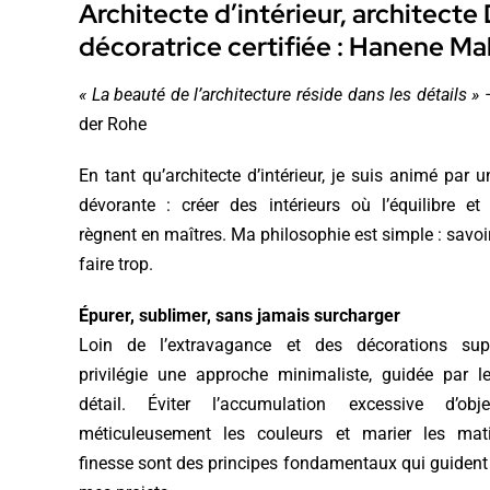
Architecte d’intérieur, architect
décoratrice certifiée : Hanene M
« La beauté de l’architecture réside dans les détails »
–
der Rohe
En tant qu’architecte d’intérieur, je suis animé par 
dévorante : créer des intérieurs où l’équilibre et
règnent en maîtres. Ma philosophie est simple : savoi
faire trop.
Épurer, sublimer, sans jamais surcharger
Loin de l’extravagance et des décorations supe
privilégie une approche minimaliste, guidée par l
détail. Éviter l’accumulation excessive d’obj
méticuleusement les couleurs et marier les mat
finesse sont des principes fondamentaux qui guiden