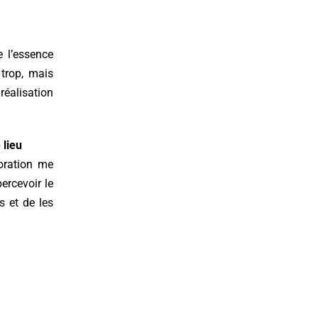
e l’essence
trop, mais
réalisation
 lieu
coration me
ercevoir le
s et de les