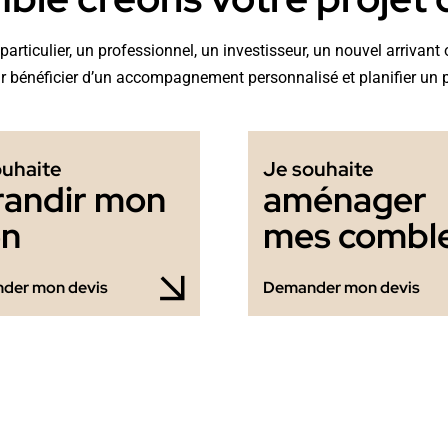
articulier, un professionnel, un investisseur, un nouvel arrivan
 bénéficier d’un accompagnement personnalisé et planifier un 
ouhaite
Je souhaite
randir mon
aménager
en
mes combl
der mon devis
Demander mon devis