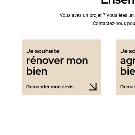
Vous avez un projet ? Vous êtes un p
Contactez-nous pour
Je souhaite
Je s
rénover mon
ag
bien
bi
Demander mon devis
Deman