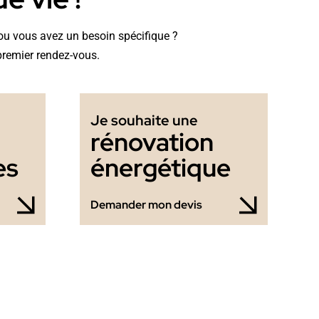
t ou vous avez un besoin spécifique ?
premier rendez-vous.
Je souhaite une
rénovation
es
énergétique
Demander mon devis