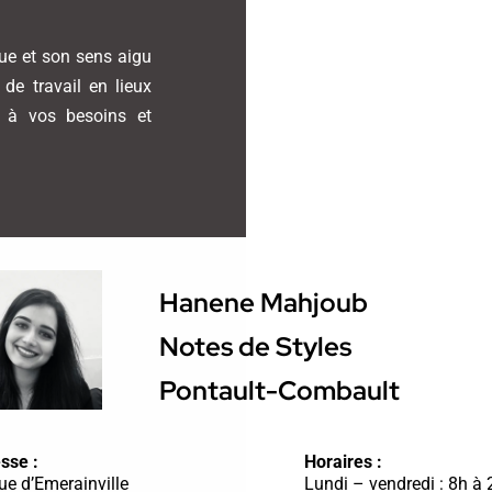
que et son sens aigu
de travail en lieux
s à vos besoins et
Hanene Mahjoub
Notes de Styles
Pontault-Combault
sse :
Horaires :
ue d’Emerainville
Lundi – vendredi : 8h à