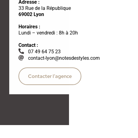
Adresse :
33 Rue de la République
69002 Lyon
Horaires :
Lundi – vendredi : 8h à 20h
Contact :
07 49 64 75 23
contact-lyon@notesdestyles.com
Contacter l’agence