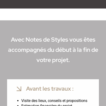
Avec Notes de Styles vous êtes
accompagnés du début à la fin de
votre projet.
Avant les travaux :
Visite des lieux, conseils et propositions
Estimation financière du projet