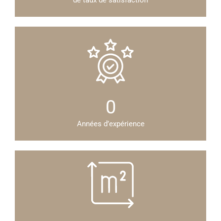
de taux de satisfaction
0
Années d’expérience