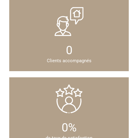
0
Clients accompagnés
0
%