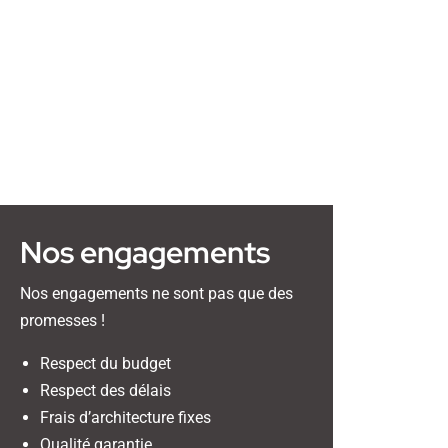
Nos engagements
Nos engagements ne sont pas que des
promesses !
Respect du budget
Respect des délais
Frais d’architecture fixes
Qualité garantie