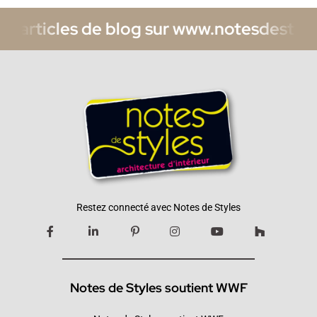
s de blog sur www.notesdestyles.com/blo
Restez connecté avec Notes de Styles
Notes de Styles soutient WWF