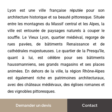
Lyon est une ville française réputée pour son
architecture historique et sa beauté pittoresque. Située
entre les montagnes du Massif central et les Alpes, la
ville est entourée de paysages naturels à couper le
souffle. Le Vieux Lyon, quartier médiéval, regorge de
rues pavées, de bâtiments Renaissance et de
cathédrales majestueuses. Le quartier de la Presqu’île,
quant à lui, est célèbre pour ses bâtiments
haussmanniens, ses grands magasins et ses places
animées. En dehors de la ville, la région Rhône-Alpes
est également riche en patrimoines architecturaux,
avec des châteaux médiévaux, des églises romanes et
des vignobles pittoresques.
Les montagnes environnantes offrent également des
Demander un devis
Contact
vues imprenables sur la ville et ses environs.