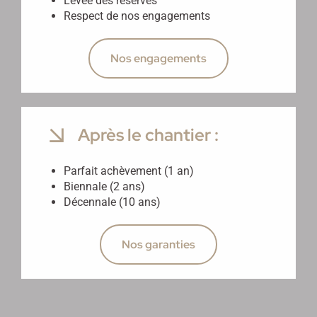
Levée des réserves
Respect de nos engagements
Nos engagements
Après le chantier :
Parfait achèvement (1 an)
Biennale (2 ans)
Décennale (10 ans)
Nos garanties