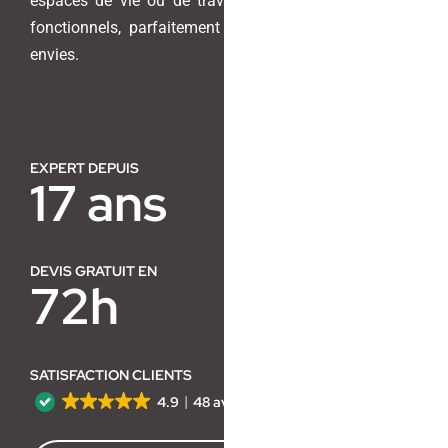
espaces de vie ou de travail en lieux harmonieux et
fonctionnels, parfaitement adaptés à vos besoins et
Contact
envies.
EXPERT DEPUIS
17 ans
DEVIS GRATUIT EN
72h
SATISFACTION CLIENTS
4.9
48 avis