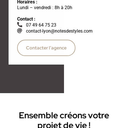
Horaires :
Lundi – vendredi : 8h à 20h
Contact :
07 49 64 75 23
contact-lyon@notesdestyles.com
Contacter l’agence
Ensemble créons votre
projet de vie !