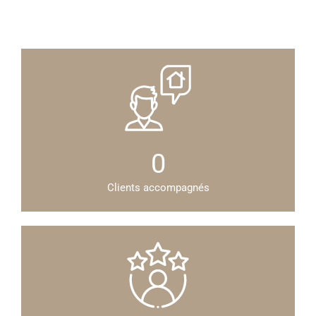
0
Clients accompagnés