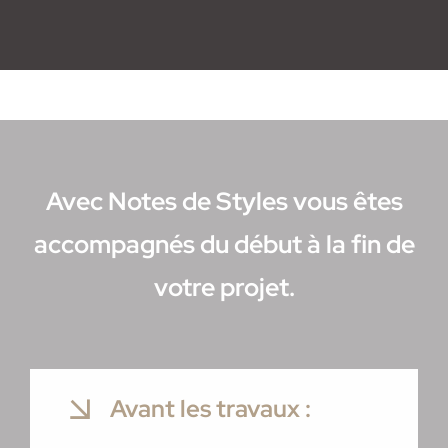
Avec Notes de Styles vous êtes
accompagnés du début à la fin de
votre projet.
Avant les travaux :