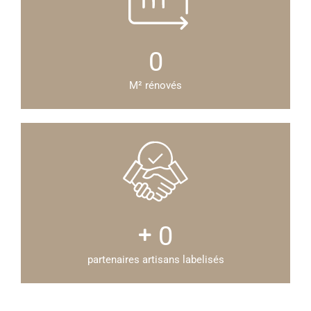
0
M² rénovés
0
partenaires artisans labelisés