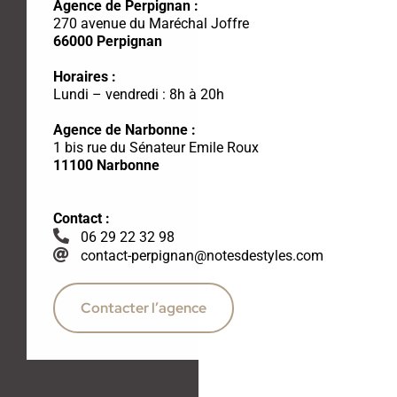
Agence de Perpignan :
270 avenue du Maréchal Joffre
66000 Perpignan
Horaires :
Lundi – vendredi : 8h à 20h
Agence de Narbonne :
1 bis rue du Sénateur Emile Roux
11100 Narbonne
Contact :
06 29 22 32 98
contact-perpignan@notesdestyles.com
Contacter l’agence