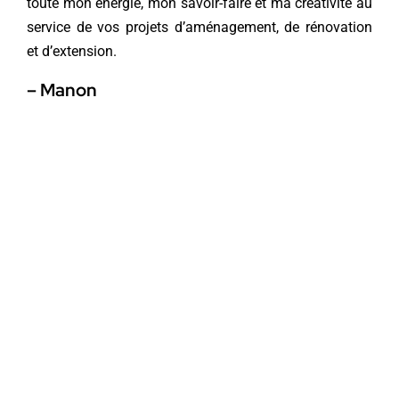
toute mon énergie, mon savoir-faire et ma créativité au
service de vos projets d’aménagement, de rénovation
et d’extension.
– Manon