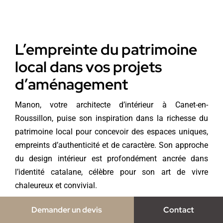
L’empreinte du patrimoine
local dans vos projets
d’aménagement
Manon, votre architecte d’intérieur à Canet-en-
Roussillon, puise son inspiration dans la richesse du
patrimoine local pour concevoir des espaces uniques,
empreints d’authenticité et de caractère. Son approche
du design intérieur est profondément ancrée dans
l’identité catalane, célèbre pour son art de vivre
chaleureux et convivial.
Demander un devis
Contact
En savoir plus