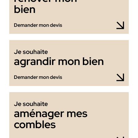
bien
Demander mon devis
Je souhaite
agrandir mon bien
Demander mon devis
Je souhaite
aménager mes
combles