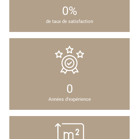
0
%
de taux de satisfaction
0
Années d’expérience