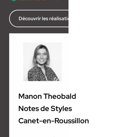
Découvrir les réalisations de l’agence
Manon Theobald
Notes de Styles
Canet-en-Roussillon