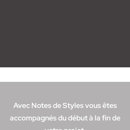
Avec Notes de Styles vous êtes
accompagnés du début à la fin de