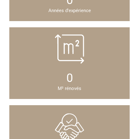
0
Années d’expérience
0
M² rénovés