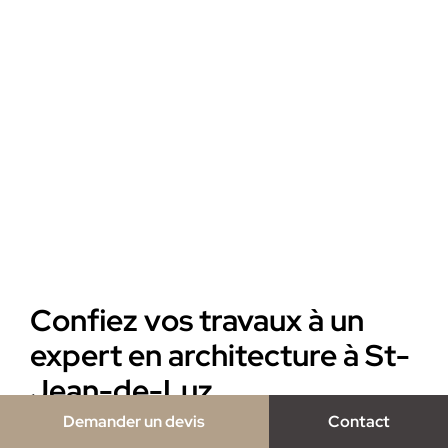
Confiez vos travaux à un
expert en architecture à St-
Jean-de-Luz
Demander un devis
Contact
Avec notre agence d’architecture de Saint-Jean-de-Luz,