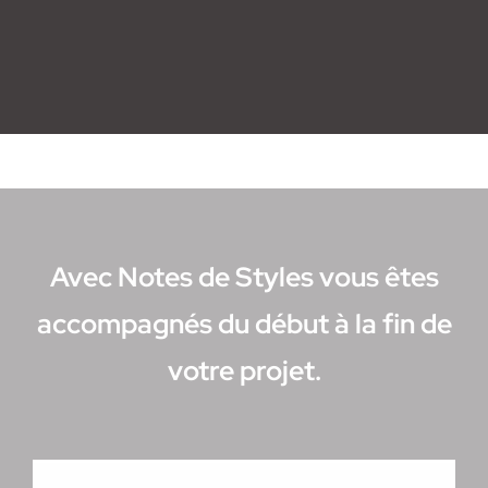
Avec Notes de Styles vous êtes
accompagnés du début à la fin de
votre projet.