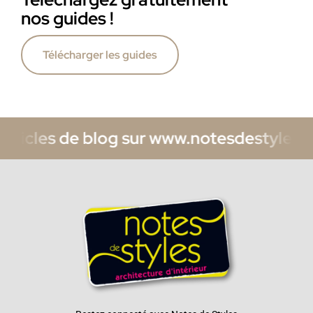
nos guides !
Télécharger les guides
s de blog sur www.notesdestyles.com/blog