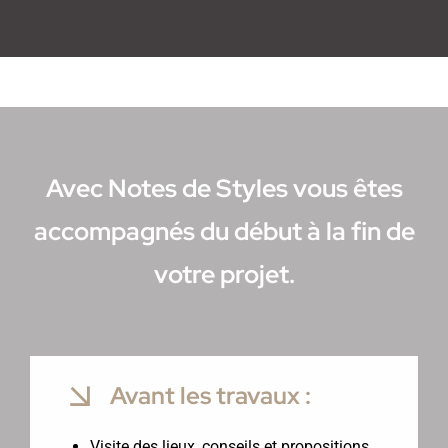
Avec Notes de Styles vous êtes
accompagnés du début à la fin de
votre projet.
Avant les travaux :
Visite des lieux, conseils et propositions