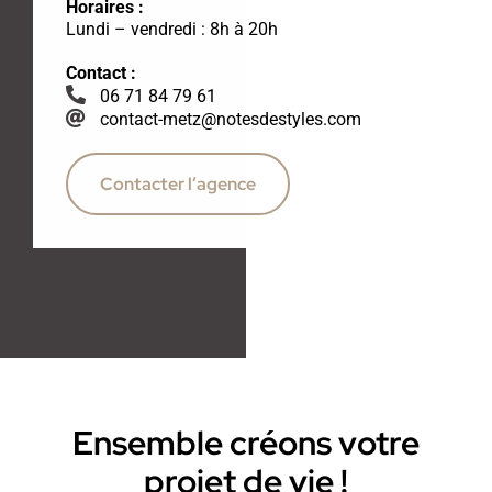
Horaires :
Lundi – vendredi : 8h à 20h
Contact :
06 71 84 79 61
contact-metz@notesdestyles.com
Contacter l’agence
Ensemble créons votre
projet de vie !