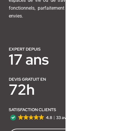
espaces de vie ou de travail en lieux harmonieux et
fonctionnels, parfaitement adaptés à vos besoins et
Contact
envies.
EXPERT DEPUIS
17 ans
DEVIS GRATUIT EN
72h
SATISFACTION CLIENTS
4.8
33 avis