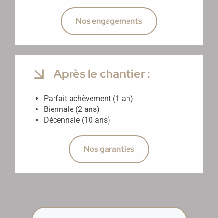
Nos engagements
Après le chantier :
Parfait achèvement (1 an)
Biennale (2 ans)
Décennale (10 ans)
Nos garanties