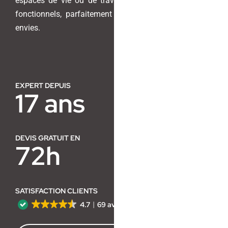
espaces de vie ou de travail en lieux harmonieux et
fonctionnels, parfaitement adaptés à vos besoins et
Contact
envies.
EXPERT DEPUIS
17 ans
DEVIS GRATUIT EN
72h
SATISFACTION CLIENTS
4.7
69 avis