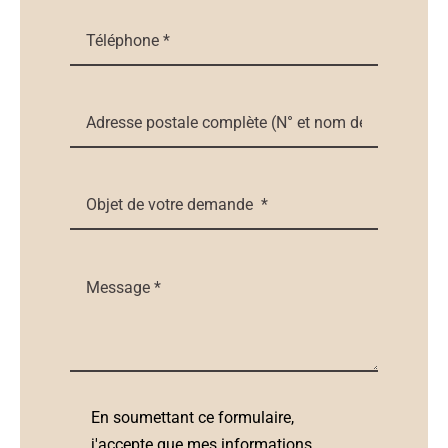
En soumettant ce formulaire,
j'accepte que mes informations