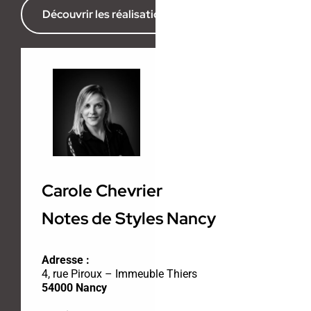
Découvrir les réalisations de l’agence
Carole Chevrier
Notes de Styles Nancy
Adresse :
4, rue Piroux – Immeuble Thiers
54000 Nancy