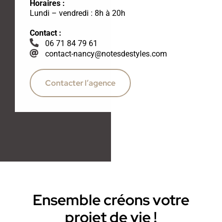
Horaires :
Lundi – vendredi : 8h à 20h
Contact :
06 71 84 79 61
contact-nancy@notesdestyles.com
Contacter l’agence
Ensemble créons votre
projet de vie !