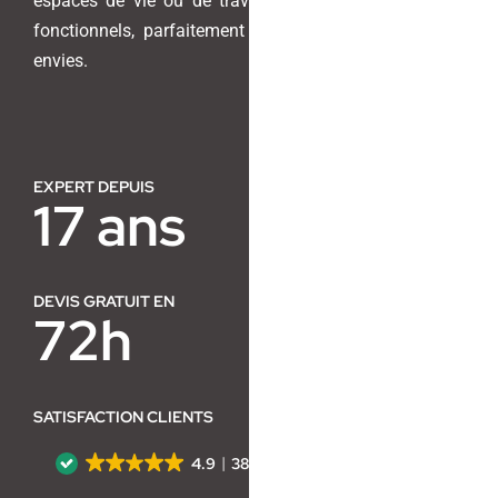
espaces de vie ou de travail en lieux harmonieux et
fonctionnels, parfaitement adaptés à vos besoins et
Contact
envies.
EXPERT DEPUIS
17 ans
DEVIS GRATUIT EN
72h
SATISFACTION CLIENTS
4.9
38 avis