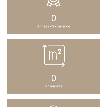
0
Années d’expérience
0
M² rénovés