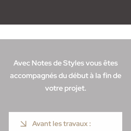
Avec Notes de Styles vous êtes
accompagnés du début à la fin de
votre projet.
Avant les travaux :