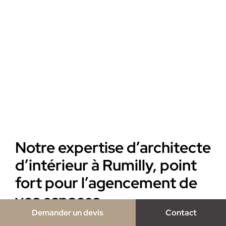
Notre expertise d’architecte
d’intérieur à Rumilly, point
fort pour l’agencement de
vos espaces
Demander un devis
Contact
À Rumilly, Jocelyn de l’agence Notes de Styles, se base