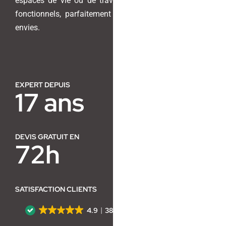
espaces de vie ou de travail en lieux harmonieux et
fonctionnels, parfaitement adaptés à vos besoins et
Contact
envies.
EXPERT DEPUIS
17 ans
DEVIS GRATUIT EN
72h
SATISFACTION CLIENTS
4.9
38 avis