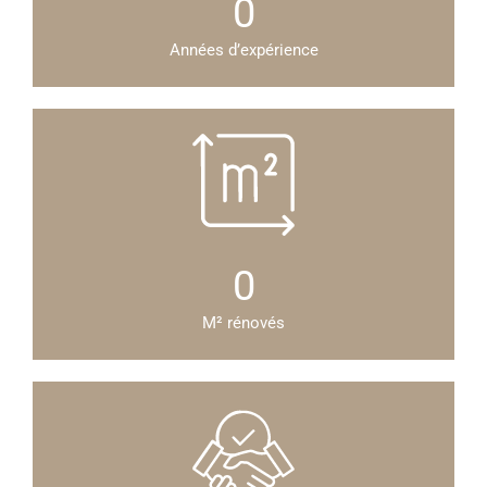
0
Années d’expérience
0
M² rénovés