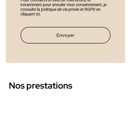
Pour connaître et exercer mes droits, et
notamment pour annuler mon consentement, je
consulte la politique de vie privée et RGPD en
cliquant ici
.
Envoyer
Nos prestations