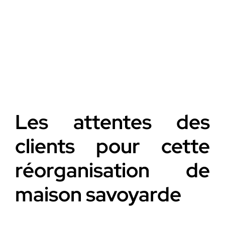
Les attentes des
clients pour cette
réorganisation de
maison savoyarde