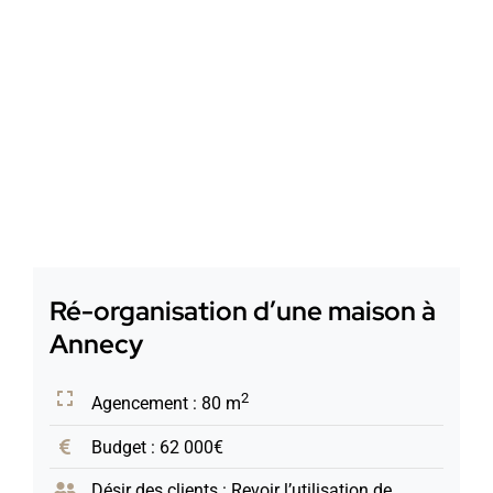
Ré-organisation d’une maison à
Annecy
2
Agencement : 80 m
Budget : 62 000€
Désir des clients : Revoir l’utilisation de