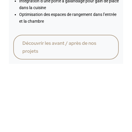
Intégration d’une porte à galandage pour gain de place
dans la cuisine
Optimisation des espaces de rangement dans l’entrée
et la chambre
Découvrir les avant / après de nos
projets