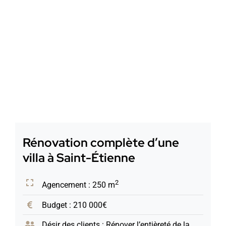
Rénovation complète d’une
villa à Saint-Étienne
2
Agencement : 250 m
Budget : 210 000€
Désir des clients : Rénover l’entièreté de la