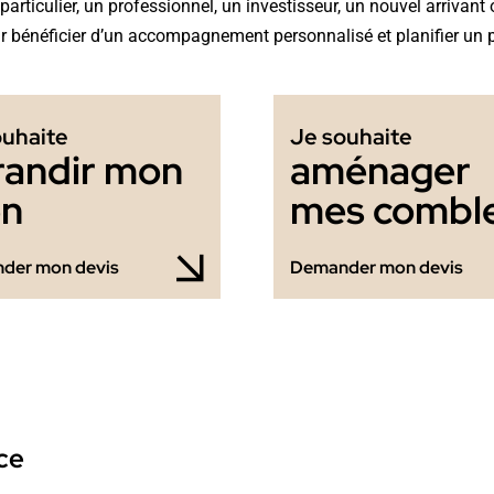
articulier, un professionnel, un investisseur, un nouvel arrivan
 bénéficier d’un accompagnement personnalisé et planifier un 
ouhaite
Je souhaite
randir mon
aménager
en
mes combl
der mon devis
Demander mon devis
ce