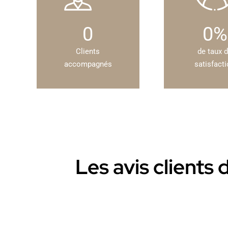
0
0
%
Clients
de taux 
accompagnés
satisfact
Les avis clients