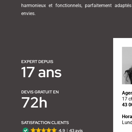
harmonieux et fonctionnels, parfaitement adapté
envies.
EXPERT DEPUIS
17 ans
DEVIS GRATUIT EN
Agen
72h
17 c
43 0
Hora
Lund
SATISFACTION CLIENTS
4.9
43 avis