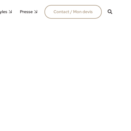
yles
Presse
Contact / Mon devis