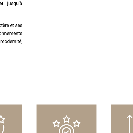
t jusqu’à
tère et ses
ironnements
 modernité,