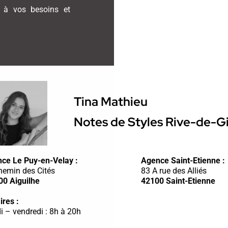
s à vos besoins et
Tina Mathieu
Notes de Styles Rive-de-G
ce Le Puy-en-Velay :
Agence Saint-Etienne :
hemin des Cités
83 A rue des Alliés
00 Aiguilhe
42100 Saint-Etienne
ires :
i – vendredi : 8h à 20h