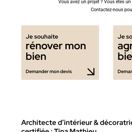
Vous avez un projet ? Vous êtes un p
Contactez-nous pour
Je souhaite
Je s
rénover mon
ag
bien
bi
Demander mon devis
Deman
Architecte d’intérieur & décoratri
certifiée : Tina Mathieu