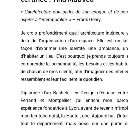
« L’architecture doit parler de son époque et de son
aspirer à l’intemporalité. »
– Frank Gehry
Je crois profondément que l’architecture intérieure 
delà de l’organisation d’un espace. Elle est un l
façon d’exprimer une identité, une ambiance, u
d’habiter un lieu. C’est pourquoi je prends toujours 
comprendre la personnalité, les besoins et les habit
de chacun de mes clients, afin d’imaginer des intérieu
ressemblent et leur facilitent le quotidien.
Diplômée d’un Bachelor en Design d’Espace entre
Ferrand et Montpellier, j’ai enrichi mon parc
expérience fondatrice à Lyon, avant de revenir m’imp
mon territoire natal, la Haute-Loire. Aujourd’hui, j’int
tout le département, mais aussi sur une partie de