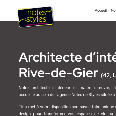
Passer
au
Accueil
No
contenu
Architecte d’int
Rive-de-Gier
(42, L
Notre architecte d’intérieur et maitre d’œuvre, 
accueille au sein de l’agence Notes de Styles située à 
Tina met à votre disposition son savoir-faire unique
design pour transformer vos espaces de vie ou d