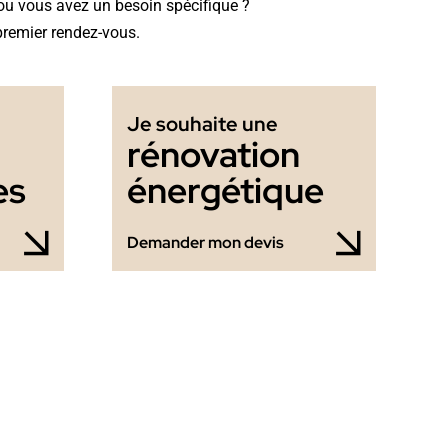
t ou vous avez un besoin spécifique ?
premier rendez-vous.
Je souhaite une
rénovation
es
énergétique
Demander mon devis