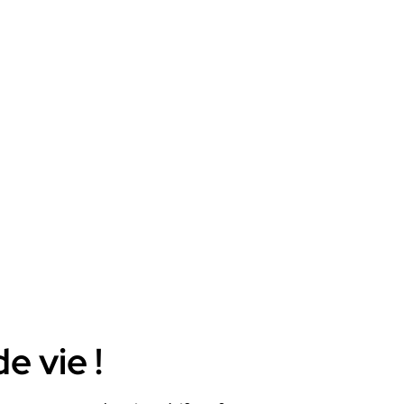
e vie !