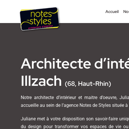
Passer
au
Accueil
No
contenu
Architecte d’int
Illzach
(68, Haut-Rhin)
Notre architecte d’intérieur et maitre d’oeuvre, Ju
accueille au sein de l’agence Notes de Styles située à 
Juliane met à votre disposition son savoir-faire uni
du design pour transformer vos espaces de vie ou 