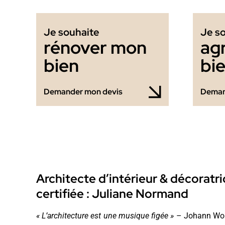
Je souhaite
Je s
rénover mon
ag
bien
bi
Demander mon devis
Deman
Architecte d’intérieur & décoratri
certifiée : Juliane Normand
« L’architecture est une musique figée »
– Johann Wol