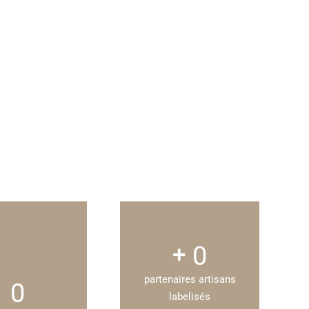
0
partenaires artisans
0
labelisés