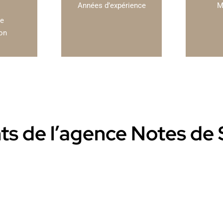
Années d’expérience
M
de
ion
nts de l’agence Notes de S