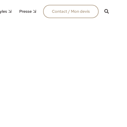
yles
Presse
Contact / Mon devis