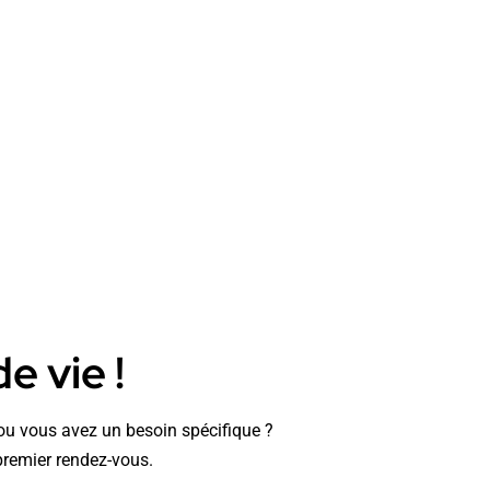
e vie !
t ou vous avez un besoin spécifique ?
premier rendez-vous.