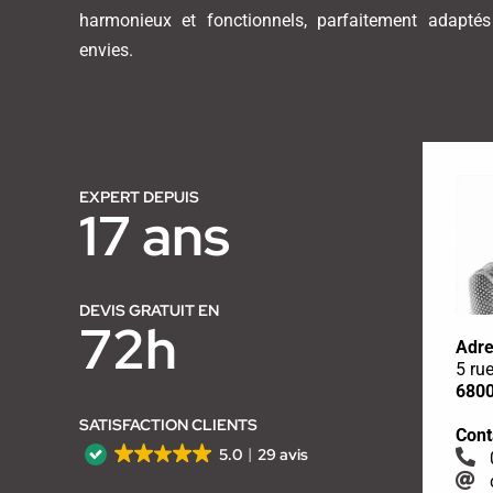
harmonieux et fonctionnels, parfaitement adapté
envies.
EXPERT DEPUIS
17 ans
DEVIS GRATUIT EN
72h
Adre
5 ru
6800
SATISFACTION CLIENTS
Cont
5.0
29 avis