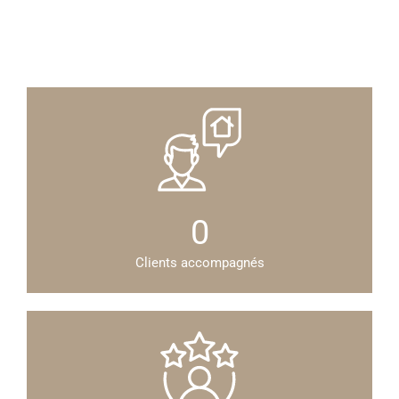
0
Clients accompagnés