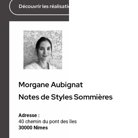
Découvrir les réalisations de l’agence
Morgane Aubignat
Notes de Styles Sommières
Adresse :
40 chemin du pont des îles
30000 Nîmes