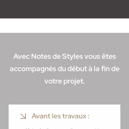
Avec Notes de Styles vous êtes
accompagnés du début à la fin de
votre projet.
Avant les travaux :