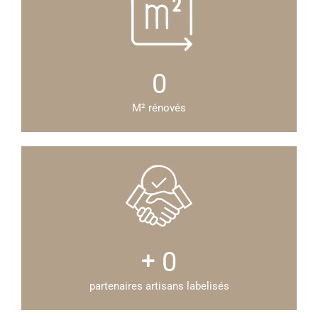
0
M² rénovés
0
partenaires artisans labelisés