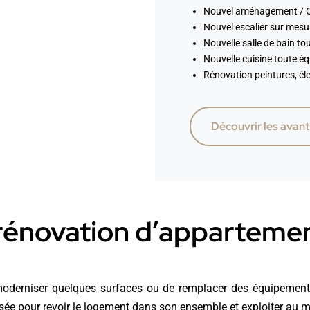
Nouvel aménagement / O
Nouvel escalier sur mesu
Nouvelle salle de bain to
Nouvelle cuisine toute é
Rénovation peintures, élec
Découvrir les avant
 rénovation d’appartemen
moderniser quelques surfaces ou de remplacer des équipements
e pour revoir le logement dans son ensemble et exploiter au m