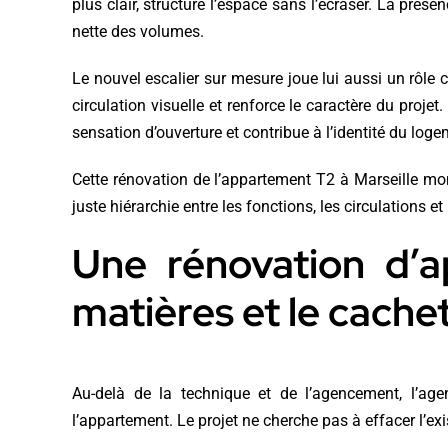
plus clair, structure l’espace sans l’écraser. La prés
nette des volumes.
Le nouvel escalier sur mesure joue lui aussi un rôle cen
circulation visuelle et renforce le caractère du proj
sensation d’ouverture et contribue à l’identité du loge
Cette rénovation de l’appartement T2 à Marseille mon
juste hiérarchie entre les fonctions, les circulations et
Une rénovation d’a
matières et le cache
Au-delà de la technique et de l’agencement, l’ag
l’appartement. Le projet ne cherche pas à effacer l’exi