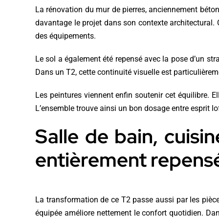
La rénovation du mur de pierres, anciennement bétonné
davantage le projet dans son contexte architectural. C
des équipements.
Le sol a également été repensé avec la pose d’un str
Dans un T2, cette continuité visuelle est particulièrem
Les peintures viennent enfin soutenir cet équilibre. El
L’ensemble trouve ainsi un bon dosage entre esprit lof
Salle de bain, cuisi
entièrement repens
La transformation de ce T2 passe aussi par les pièces
équipée améliore nettement le confort quotidien. Da