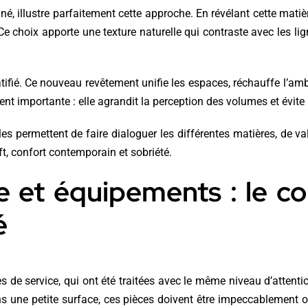
, illustre parfaitement cette approche. En révélant cette matière
e choix apporte une texture naturelle qui contraste avec les lig
atifié. Ce nouveau revêtement unifie les espaces, réchauffe l’a
ent importante : elle agrandit la perception des volumes et évite l
les permettent de faire dialoguer les différentes matières, de valo
t, confort contemporain et sobriété.
ne et équipements : le 
é
 de service, qui ont été traitées avec le même niveau d’attentio
ns une petite surface, ces pièces doivent être impeccablement 