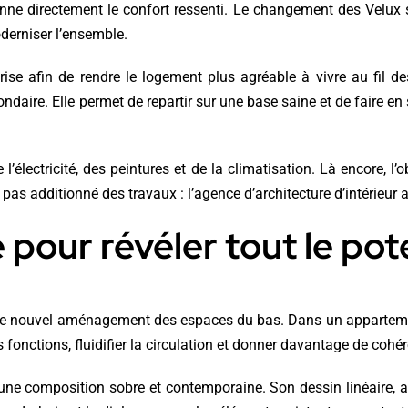
ne directement le confort ressenti. Le changement des Velux s
oderniser l’ensemble.
reprise afin de rendre le logement plus agréable à vivre au fi
daire. Elle permet de repartir sur une base saine et de faire en 
’électricité, des peintures et de la climatisation. Là encore, l’o
pas additionné des travaux : l’agence d’architecture d’intérieur 
 pour révéler tout le pot
ns le nouvel aménagement des espaces du bas. Dans un appartem
es fonctions, fluidifier la circulation et donner davantage de coh
s une composition sobre et contemporaine. Son dessin linéaire, 