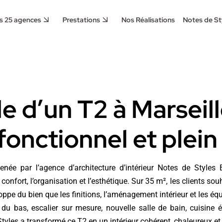
s 25 agences
Prestations
Nos Réalisations
Notes de St
e d’un T2 à Marseill
 fonctionnel et plei
ée par l’agence d’architecture d’intérieur Notes de Styles B
confort, l’organisation et l’esthétique. Sur 35 m², les clients sou
oppe du bien que les finitions, l’aménagement intérieur et les équ
bas, escalier sur mesure, nouvelle salle de bain, cuisine équi
tyles a transformé ce T2 en un intérieur cohérent, chaleureux et