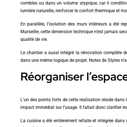
combles ou dans un volume atypique, car il condition
lumière naturelle, renforcer le confort thermique et m
En parallèle, l’isolation des murs intérieurs a été 
Marseille, cette dimension technique n’est jamais secon
qualité de vie.
Le chantier a aussi intégré la rénovation complète de l
dans une même logique de projet. Notes de Styles n’a 
Réorganiser l’espace
L’un des points forts de cette réalisation réside da
impact immédiat sur l’usage. Il fallait donc clarifier l
La cuisine a été entièrement refaite et intégrée dan