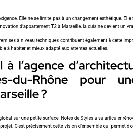
igence. Elle ne se limite pas à un changement esthétique. Elle f
novation d’appartement T2 à Marseille, la cuisine devient un vrai
des remises à niveau techniques contribuent également à cette imp
able à habiter et mieux adapté aux attentes actuelles.
 à l’agence d’architect
es-du-Rhône pour une
rseille ?
obal sur une petite surface. Notes de Styles a su articuler réno
rojet. C’est précisément cette vision d’ensemble qui permet d’o