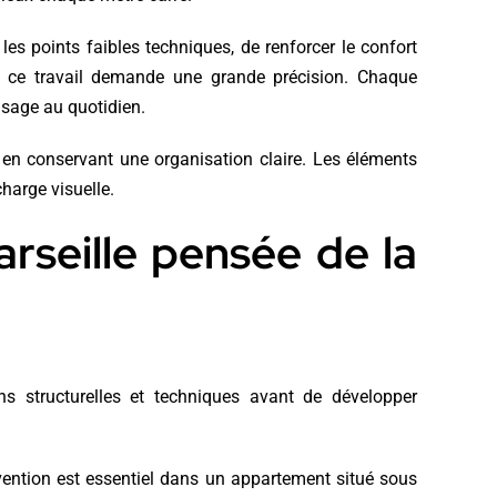
es points faibles techniques, de renforcer le confort
e, ce travail demande une grande précision. Chaque
’usage au quotidien.
ut en conservant une organisation claire. Les éléments
harge visuelle.
rseille pensée de la
ns structurelles et techniques avant de développer
ervention est essentiel dans un appartement situé sous