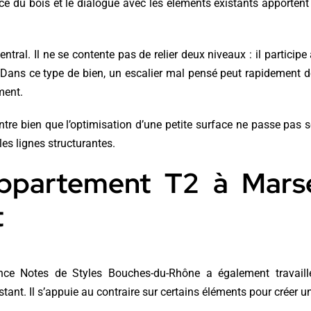
ence du bois et le dialogue avec les éléments existants apportent
tral. Il ne se contente pas de relier deux niveaux : il participe 
et. Dans ce type de bien, un escalier mal pensé peut rapidement 
ment.
tre bien que l’optimisation d’une petite surface ne passe pas 
 les lignes structurantes.
ppartement T2 à Marseil
t
ence Notes de Styles Bouches-du-Rhône a également travaill
stant. Il s’appuie au contraire sur certains éléments pour créer un