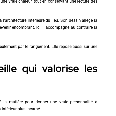
 une vraie chaleur, tout en conservant une lecture très
à l’architecture intérieure du lieu. Son dessin allège la
devenir encombrant. Ici, il accompagne au contraire la
seulement par le rangement. Elle repose aussi sur une
le qui valorise les
é la matière pour donner une vraie personnalité à
 intérieur plus incarné.