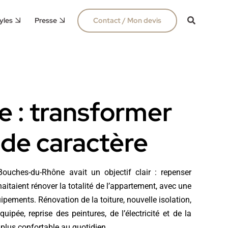
yles
Presse
Contact / Mon devis
e : transformer
n de caractère
ouches-du-Rhône avait un objectif clair : repenser
haitaient rénover la totalité de l’appartement, avec une
ipements. Rénovation de la toiture, nouvelle isolation,
pée, reprise des peintures, de l’électricité et de la
 plus confortable au quotidien.