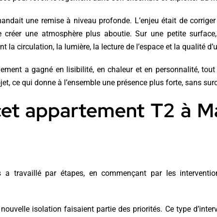
andait une remise à niveau profonde. L’enjeu était de corriger l
de créer une atmosphère plus aboutie. Sur une petite surfac
 la circulation, la lumière, la lecture de l’espace et la qualité d
gement a gagné en lisibilité, en chaleur et en personnalité, to
jet, ce qui donne à l’ensemble une présence plus forte, sans surc
et appartement T2 à Ma
s a travaillé par étapes, en commençant par les interventio
 nouvelle isolation faisaient partie des priorités. Ce type d’int