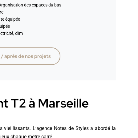
rganisation des espaces du bas
re
ute équipée
quipée
tricité, clim
 / après de nos projets
t T2 à Marseille
 vieillissants. L’agence Notes de Styles a abordé la
ieux chaque mètre carré.