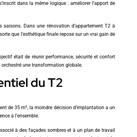
’inscrit dans la même logique : améliorer l’apport de
l des saisons. Dans une rénovation d’appartement T2 à
sorte que l’esthétique finale repose sur un vrai gain de
bjectif était de réunir performance, sécurité et confort
a orchestré une transformation globale.
entiel du T2
ent de 35 m², la moindre décision d’implantation a un
érence à l’ensemble.
associé à des façades sombres et à un plan de travail