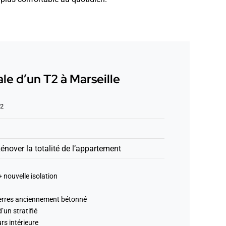
le d’un T2 à Marseille
2
m
Rénover la totalité de l’appartement
+ nouvelle isolation
erres anciennement bétonné
’un stratifié
rs intérieure