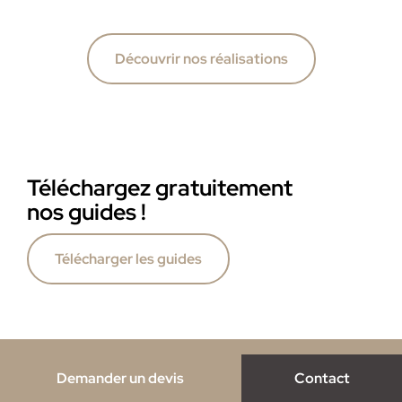
Découvrir nos réalisations
Téléchargez gratuitement
nos guides !
Télécharger les guides
de blog sur www.notesdestyles.com/blog o
Demander un devis
Contact