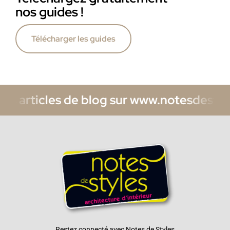
nos guides !
Télécharger les guides
ticles de blog sur www.notesdestyles.com
Restez connecté avec Notes de Styles