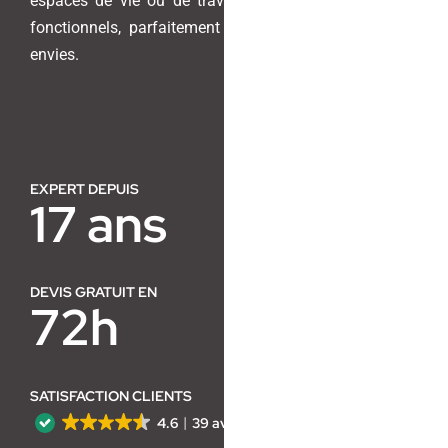
espaces de vie ou de travail en lieux harmonieux et
fonctionnels, parfaitement adaptés à vos besoins et
Contact
envies.
EXPERT DEPUIS
17 ans
DEVIS GRATUIT EN
72h
SATISFACTION CLIENTS
4.6
39 avis