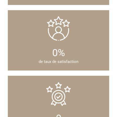
0
%
de taux de satisfaction