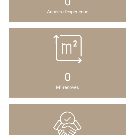
0
Années d’expérience
0
M² rénovés