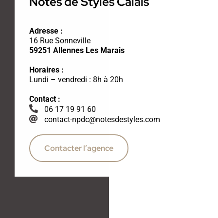
Notes de Styles Calais
Adresse :
16 Rue Sonneville
59251 Allennes Les Marais
Horaires :
Lundi – vendredi : 8h à 20h
Contact :
06 17 19 91 60
contact-npdc@notesdestyles.com
Contacter l’agence