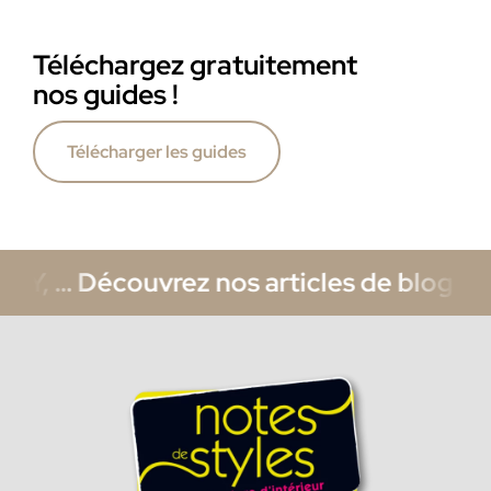
Téléchargez gratuitement
nos guides !
Télécharger les guides
Y, … Découvrez nos articles de blog sur