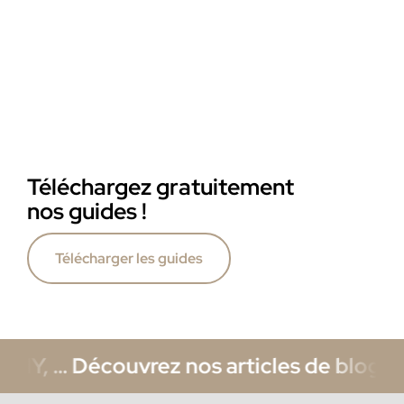
Téléchargez gratuitement
nos guides !
Télécharger les guides
IY, … Découvrez nos articles de blog su