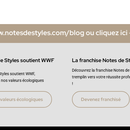
tesdestyles.com/blog ou cliquez ici –
Qu
e Styles soutient WWF
La franchise Notes de S
Découvrez la franchise Notes de 
tyles soutient WWF,
tremplin vers votre réussite prof
 nos valeurs écologiques
!
valeurs écologiques
Devenez franchisé