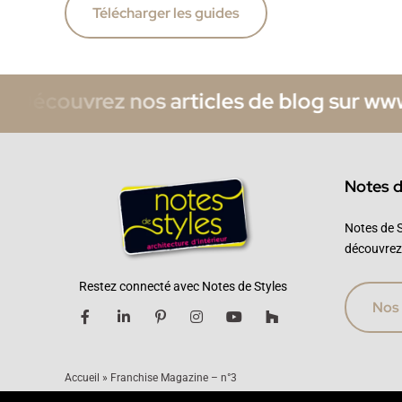
Télécharger les guides
écouvrez nos articles de blog sur www.no
Notes d
Notes de S
découvrez
Restez connecté avec Notes de Styles
Nos 
Accueil
»
Franchise Magazine – n°3