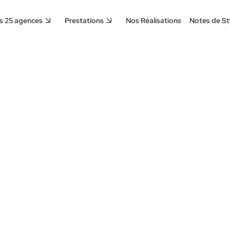
s 25 agences
Prestations
Nos Réalisations
Notes de St