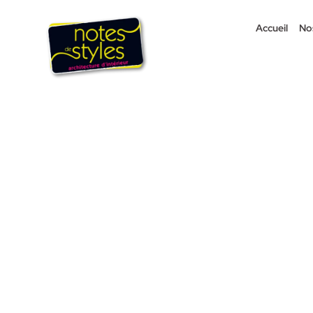
Passer
au
Accueil
No
contenu